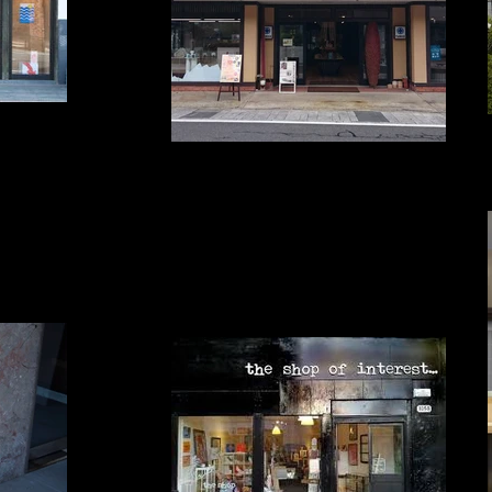
7983-5733 営業時
日曜日 不定休
中山陶和堂 佐賀県西松浦郡有田町 上幸平2-1-8
Nakayama Touwadou 2-1-8 Arita-cho,
Nishimatsuuera-gun Saga