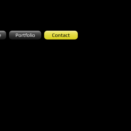
e
Portfolio
Contact