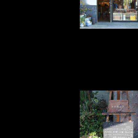
佐賀県西松浦郡有田町本町丙1054 TEL：080-
間：12時～18時 定休日：水曜日・